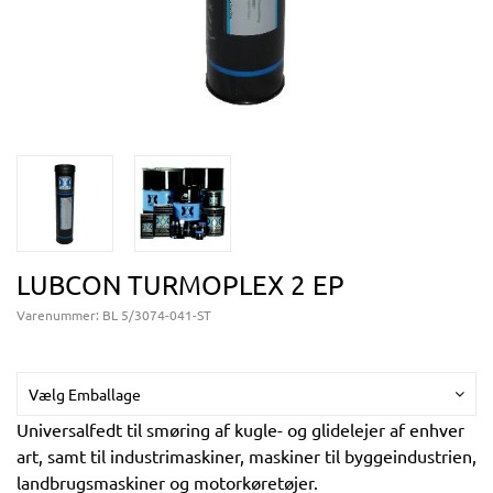
LUBCON TURMOPLEX 2 EP
Varenummer:
BL 5/3074-041-ST
Vælg Emballage
Universalfedt til smøring af kugle- og glidelejer af enhver
art, samt til industrimaskiner, maskiner til byggeindustrien,
landbrugsmaskiner og motorkøretøjer.