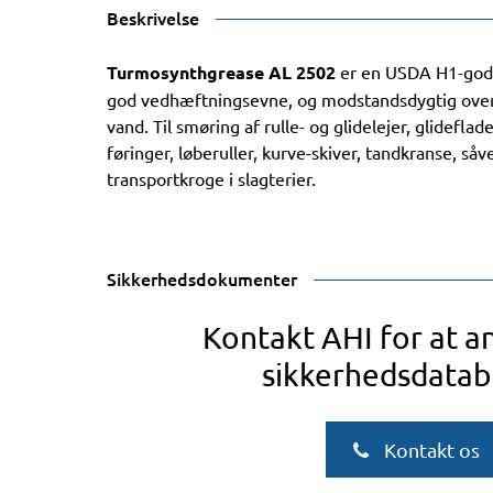
Beskrivelse
Turmosynthgrease AL 2502
er en USDA H1-god
god vedhæftningsevne, og modstandsdygtig over
vand. Til smøring af rulle- og glidelejer, glideflade
føringer, løberuller, kurve-skiver, tandkranse, så
transportkroge i slagterier.
Sikkerhedsdokumenter
Kontakt AHI for at 
sikkerhedsdatab
Kontakt os