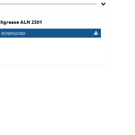
hgrease ALN 2501
DOWNLOAD