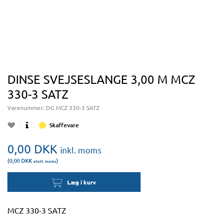
DINSE SVEJSESLANGE 3,00 M MCZ
330-3 SATZ
Varenummer:
DG MCZ 330-3 SATZ
Skaffevare
0,00
DKK
inkl. moms
(0,00
DKK
)
ekskl. moms
Læg i kurv
MCZ 330-3 SATZ