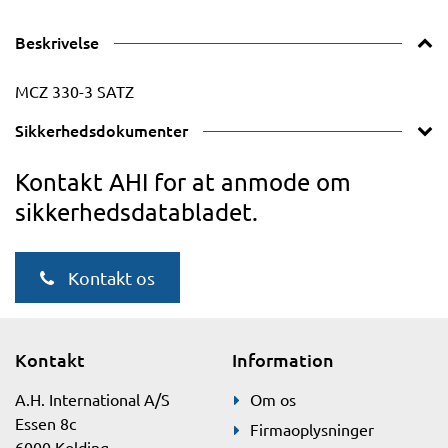
Beskrivelse
MCZ 330-3 SATZ
Sikkerhedsdokumenter
Kontakt AHI for at anmode om
sikkerhedsdatabladet.
Kontakt os
Kontakt
Information
A.H. International A/S
Om os
Essen 8c
Firmaoplysninger
6000 Kolding