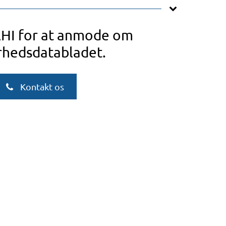
AHI for at anmode om
rhedsdatabladet.
Kontakt os