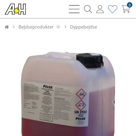
0
bars
magnifying
user
heart
sharp
glass
thin
thin
thin
thin
Bejdseprodukter
Dyppebejdse