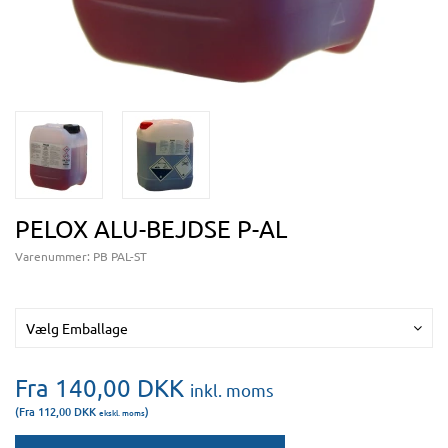
PELOX ALU-BEJDSE P-AL
Varenummer:
PB PAL-ST
Vælg Emballage
Fra 140,00
DKK
inkl. moms
(Fra 112,00
DKK
)
ekskl. moms