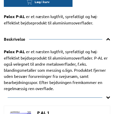
Læg i kurv
Pelox P-AL
er et næsten lugtfrit, syrefattigt og høj-
effektivt bejdseprodukt til aluminiumsoverflader.
Beskrivelse
Pelox P-AL
er et næsten lugtfrit, syrefattigt og høj-
effektivt bejdseprodukt til aluminiumsoverflader. P-AL er
også velegnet til andre metaloverflader, f.eks.
blandingsmetaller som messing o.lign. Produktet fjerner
uden besvær forureninger fra svejsesøm, samt
bearbejdningsspor. Efter bejdsningen fremkommer en
regelmæssig ren overflade.
P AL 1