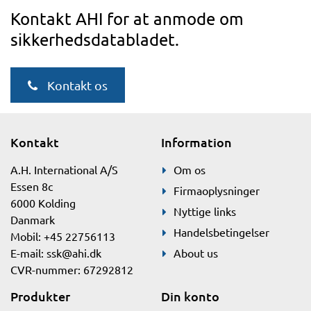
Kontakt AHI for at anmode om
sikkerhedsdatabladet.
Kontakt os
Kontakt
Information
A.H. International A/S
Om os
Essen 8c
Firmaoplysninger
6000 Kolding
Nyttige links
Danmark
Handelsbetingelser
Mobil: +45 22756113
E-mail:
ssk@ahi.dk
About us
CVR-nummer: 67292812
Produkter
Din konto