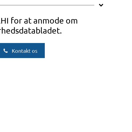
AHI for at anmode om
rhedsdatabladet.
Kontakt os