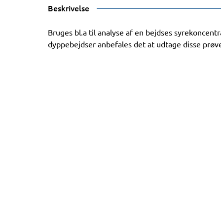
Beskrivelse
Bruges bl.a til analyse af en bejdses syrekoncent
dyppebejdser anbefales det at udtage disse prø