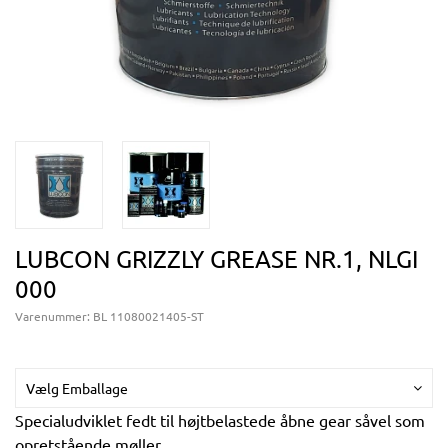
LUBCON GRIZZLY GREASE NR.1, NLGI
000
Varenummer:
BL 11080021405-ST
Vælg Emballage
Specialudviklet fedt til højtbelastede åbne gear såvel som
opretstående møller.