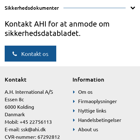
Sikkerhedsdokumenter
Kontakt AHI for at anmode om
sikkerhedsdatabladet.
Kontakt os
Kontakt
Information
A.H. International A/S
Om os
Essen 8c
Firmaoplysninger
6000 Kolding
Nyttige links
Danmark
Handelsbetingelser
Mobil: +45 22756113
E-mail:
ssk@ahi.dk
About us
CVR-nummer: 67292812