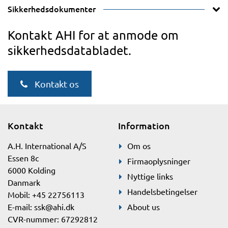
Sikkerhedsdokumenter
Kontakt AHI for at anmode om
sikkerhedsdatabladet.
Kontakt os
Kontakt
Information
A.H. International A/S
Om os
Essen 8c
Firmaoplysninger
6000 Kolding
Nyttige links
Danmark
Handelsbetingelser
Mobil: +45 22756113
E-mail:
ssk@ahi.dk
About us
CVR-nummer: 67292812