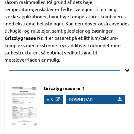
såsom malmmøller. På grund af dets høje
temperaturegenskaber er fedtet velegnet til en lang
række applikationer, hvor høje temperaturer kombineres
med ekstreme belastninger. Kan derudover også anvendes
til kugle- og rullelejer, samt glidelejer og bøsninger.
Grizzlygrease Nr. 1
er baseret på et lithium/calcium-
kompleks med ekstreme tryk-additiver forbundet med
sæbestrukturen, så optimal vedhæftning til
metaloverfladen er mulig.
Grizzlygrease nr 1
VIS
DOWNLOAD