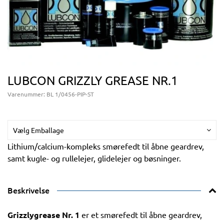
LUBCON GRIZZLY GREASE NR.1
Varenummer:
BL 1/0456-PIP-ST
Vælg Emballage
Lithium/calcium-kompleks smørefedt til åbne geardrev,
samt kugle- og rullelejer, glidelejer og bøsninger.
Beskrivelse
Grizzlygrease Nr. 1
er et smørefedt til åbne geardrev,