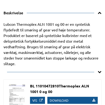
Beskrivelse
Lubcon Thermoplex ALN 1001 og 00 er en syntetisk
flydefedt til smøring af gear ved høje temperaturer.
Produktet er baseret på syntetiske kulbrinter med et
delsyntetisk fortykkelsesmiddel med stor metal
vedhæftning. Bruges til smøring af gear på elektrisk
værktøj, maskinværktøj, actuatorer, nålelejer, og alle
steder hvor smøremidlet kan stoppe lækage og reducere
slitage.
BL 11010472810Thermoplex ALN
1001 0 og 00
VIS
DOWNLOAD