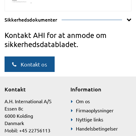
Sikkerhedsdokumenter
Kontakt AHI for at anmode om
sikkerhedsdatabladet.
Kontakt os
Kontakt
Information
A.H. International A/S
Om os
Essen 8c
Firmaoplysninger
6000 Kolding
Nyttige links
Danmark
Handelsbetingelser
Mobil: +45 22756113