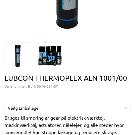
LUBCON THERMOPLEX ALN 1001/00
Varenummer:
BL 1/0016-051-ST
Vælg Emballage
Bruges til smøring af gear på elektrisk værktøj,
maskinværktøj, actuatorer, nålelejer, og alle steder hvor
smøremidlet kan stoppe lækage og reducere slitage.