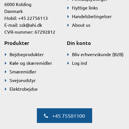
6000 Kolding
Nyttige links
Danmark
Handelsbetingelser
Mobil: +45 22756113
E-mail:
ssk@ahi.dk
About us
CVR-nummer: 67292812
Produkter
Din konto
Bejdseprodukter
Bliv erhvervskunde (B2B)
Køle og skæremidler
Log ind
Smøremidler
Svejseudstyr
Elektrobejdse
+45 75501100