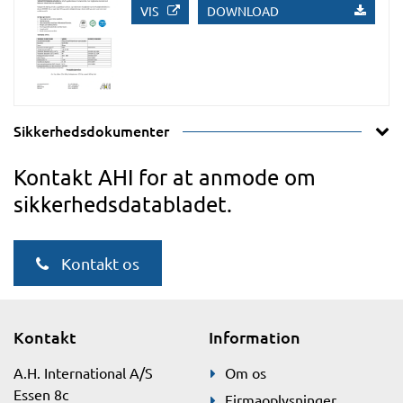
VIS
DOWNLOAD
Sikkerhedsdokumenter
Kontakt AHI for at anmode om
sikkerhedsdatabladet.
Kontakt os
Kontakt
Information
A.H. International A/S
Om os
Essen 8c
Firmaoplysninger