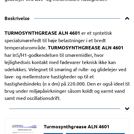
Beskrivelse
TURMOSYNTHGREASE ALN 4601
er et syntetisk
specialsmørefedt til høje belastninger i et bredt
temperaturområde.
TURMOSYNTHGREASE ALN 4601
har InS/H1-godkendelsen til smøremidler, hvor
lejlighedsvis kontakt med fødevarer teknisk ikke kan
udelukkes. Velegnet til smøring af rulle- og glidelejer ved
lave- og mellemstore hastigheder op til et
hastighedsindeks (n x dm) på 220.000. Den er også ideel til
brug under miljøpåvirkninger såsom koldt og varmt vand
samt med oscillationsdrift.
Turmosynthgrease ALN 4601