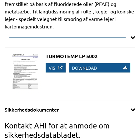
fremstillet på basis af fluoriderede olier (PFAE) og
metalsæbe. Til langtidssmøring af rulle-, kugle- og koniske
lejer - specielt velegnet til smøring af varme lejer i
kartonnageindustrien.
TURMOTEMP LP 5002
VIS
DOWNLOAD
Sikkerhedsdokumenter
Kontakt AHI for at anmode om
sikkerhedsdatabladet.