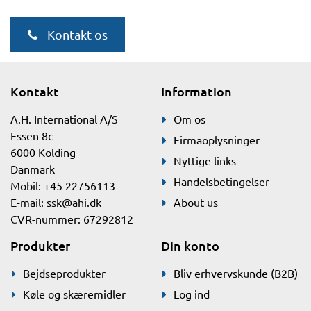
Kontakt os
Kontakt
Information
A.H. International A/S
Om os
Essen 8c
Firmaoplysninger
6000 Kolding
Nyttige links
Danmark
Handelsbetingelser
Mobil: +45 22756113
E-mail:
ssk@ahi.dk
About us
CVR-nummer: 67292812
Produkter
Din konto
Bejdseprodukter
Bliv erhvervskunde (B2B)
Køle og skæremidler
Log ind