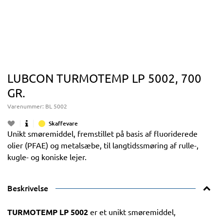
LUBCON TURMOTEMP LP 5002, 700
GR.
Varenummer:
BL 5002
Skaffevare
Unikt smøremiddel, fremstillet på basis af fluoriderede
olier (PFAE) og metalsæbe, til langtidssmøring af rulle-,
kugle- og koniske lejer.
Beskrivelse
TURMOTEMP LP 5002
er et unikt smøremiddel,