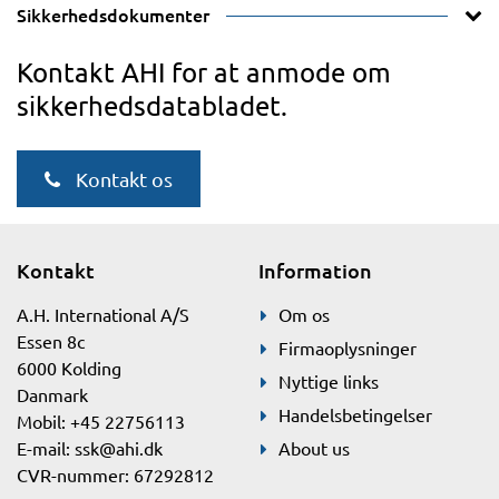
Sikkerhedsdokumenter
Kontakt AHI for at anmode om
sikkerhedsdatabladet.
Kontakt os
Kontakt
Information
A.H. International A/S
Om os
Essen 8c
Firmaoplysninger
6000 Kolding
Nyttige links
Danmark
Handelsbetingelser
Mobil: +45 22756113
E-mail:
ssk@ahi.dk
About us
CVR-nummer: 67292812