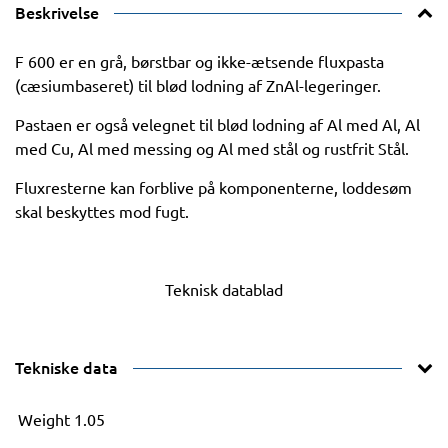
Beskrivelse
F 600 er en grå, børstbar og ikke-ætsende fluxpasta
(cæsiumbaseret) til blød lodning af ZnAl-legeringer.
Pastaen er også velegnet til blød lodning af Al med Al, Al
med Cu, Al med messing og Al med stål og rustfrit Stål.
Fluxresterne kan forblive på komponenterne, loddesøm
skal beskyttes mod fugt.
Teknisk datablad
Tekniske data
Weight
1.05