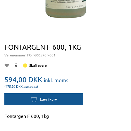
FONTARGEN F 600, 1KG
Varenummer:
FO F600570F-001
Skaffevare
594,00
DKK
inkl. moms
(475,20
DKK
)
ekskl. moms
Læg i kurv
Fontargen F 600, 1kg