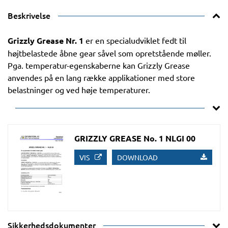
Beskrivelse
Grizzly Grease Nr. 1
er en specialudviklet fedt til
højtbelastede åbne gear såvel som opretstående møller.
Pga. temperatur-egenskaberne kan Grizzly Grease
anvendes på en lang række applikationer med store
belastninger og ved høje temperaturer.
GRIZZLY GREASE No. 1 NLGI 00
VIS
DOWNLOAD
Sikkerhedsdokumenter