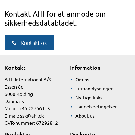
Kontakt AHI for at anmode om
sikkerhedsdatabladet.
Kontakt os
Kontakt
Information
A.H. International A/S
Om os
Essen 8c
Firmaoplysninger
6000 Kolding
Nyttige links
Danmark
Handelsbetingelser
Mobil: +45 22756113
E-mail:
ssk@ahi.dk
About us
CVR-nummer: 67292812
Produkter
Din konto