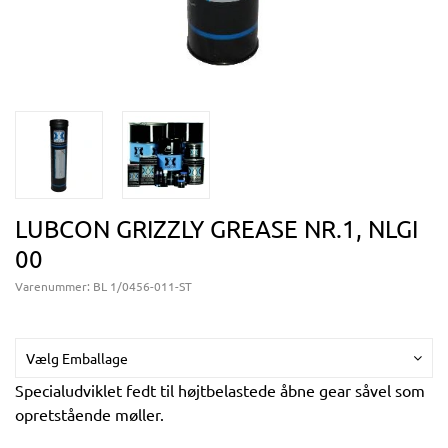
LUBCON GRIZZLY GREASE NR.1, NLGI
00
Varenummer:
BL 1/0456-011-ST
Vælg Emballage
Specialudviklet fedt til højtbelastede åbne gear såvel som
opretstående møller.