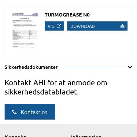
TURMOGREASE N0
VIS
DOWNLOAD
Sikkerhedsdokumenter
Kontakt AHI for at anmode om
sikkerhedsdatabladet.
Kontakt os
Kontakt
Information