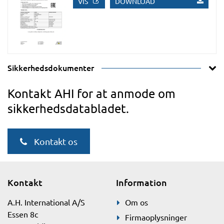
VIS
DOWNLOAD
Sikkerhedsdokumenter
Kontakt AHI for at anmode om
sikkerhedsdatabladet.
Kontakt os
Kontakt
Information
A.H. International A/S
Om os
Essen 8c
Firmaoplysninger