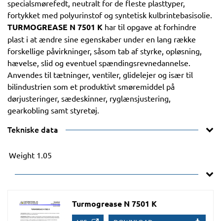
specialsmørefedt, neutralt for de fleste plasttyper,
fortykket med polyurinstof og syntetisk kulbrintebasisolie.
TURMOGREASE N 7501 K
har til opgave at forhindre
plast i at ændre sine egenskaber under en lang række
forskellige påvirkninger, såsom tab af styrke, opløsning,
hævelse, slid og eventuel spændingsrevnedannelse.
Anvendes til tætninger, ventiler, glidelejer og især til
bilindustrien som et produktivt smøremiddel på
dørjusteringer, sædeskinner, ryglænsjustering,
gearkobling samt styretøj.
Tekniske data
Weight
1.05
Turmogrease N 7501 K