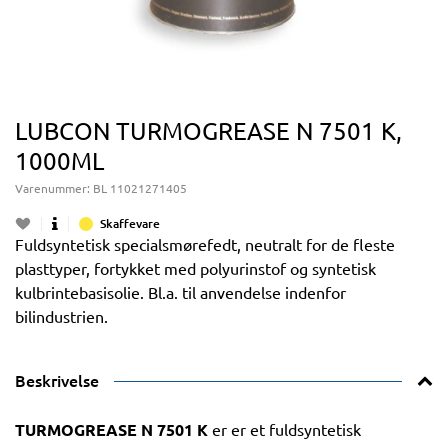
LUBCON TURMOGREASE N 7501 K,
1000ML
Varenummer:
BL 11021271405
Skaffevare
Fuldsyntetisk specialsmørefedt, neutralt for de fleste
plasttyper, fortykket med polyurinstof og syntetisk
kulbrintebasisolie. Bl.a. til anvendelse indenfor
bilindustrien.
Beskrivelse
TURMOGREASE N 7501 K
er er et fuldsyntetisk