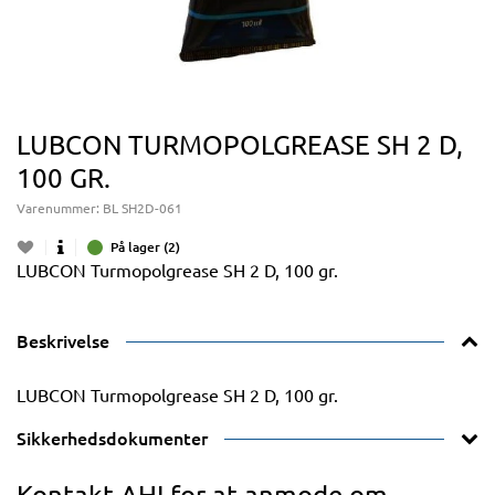
LUBCON TURMOPOLGREASE SH 2 D,
100 GR.
Varenummer:
BL SH2D-061
På lager (2)
LUBCON Turmopolgrease SH 2 D, 100 gr.
Beskrivelse
LUBCON Turmopolgrease SH 2 D, 100 gr.
Sikkerhedsdokumenter
Kontakt AHI for at anmode om