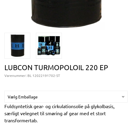
LUBCON TURMOPOLOIL 220 EP
Varenummer:
BL 12022191702-ST
Vælg Emballage
Fuldsyntetisk gear- og cirkulationsolie på glykolbasis,
særligt velegnet til smøring af gear med et stort
transformertab.