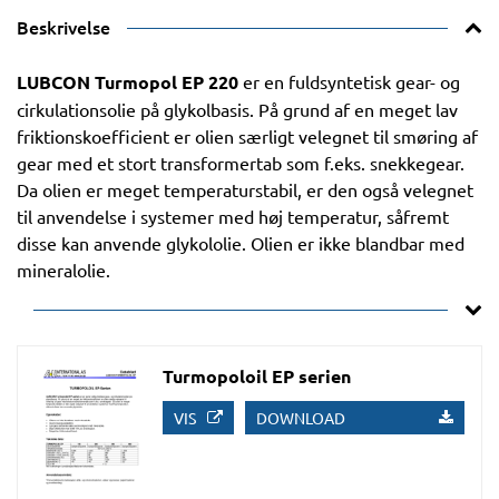
Beskrivelse
LUBCON Turmopol EP 220
er en fuldsyntetisk gear- og
cirkulationsolie på glykolbasis. På grund af en meget lav
friktionskoefficient er olien særligt velegnet til smøring af
gear med et stort transformertab som f.eks. snekkegear.
Da olien er meget temperaturstabil, er den også velegnet
til anvendelse i systemer med høj temperatur, såfremt
disse kan anvende glykololie. Olien er ikke blandbar med
mineralolie.
Turmopoloil EP serien
VIS
DOWNLOAD