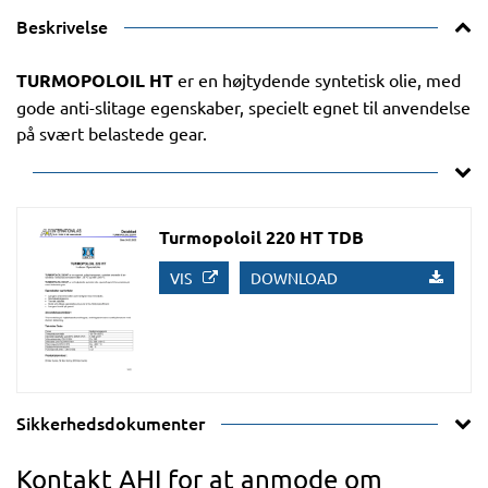
Beskrivelse
TURMOPOLOIL HT
er en højtydende syntetisk olie, med
gode anti-slitage egenskaber, specielt egnet til anvendelse
på svært belastede gear.
Turmopoloil 220 HT TDB
VIS
DOWNLOAD
Sikkerhedsdokumenter
Kontakt AHI for at anmode om