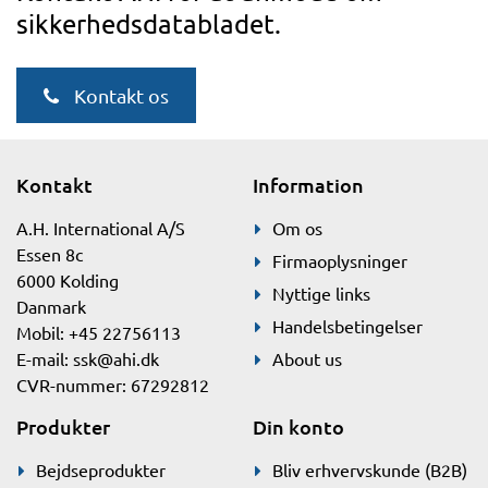
sikkerhedsdatabladet.
Kontakt os
Kontakt
Information
A.H. International A/S
Om os
Essen 8c
Firmaoplysninger
6000 Kolding
Nyttige links
Danmark
Handelsbetingelser
Mobil: +45 22756113
E-mail:
ssk@ahi.dk
About us
CVR-nummer: 67292812
Produkter
Din konto
Bejdseprodukter
Bliv erhvervskunde (B2B)