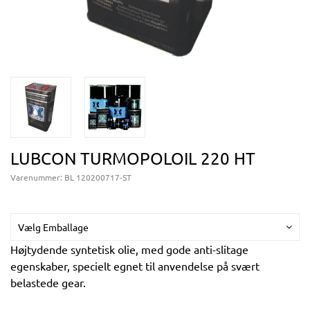
LUBCON TURMOPOLOIL 220 HT
Varenummer:
BL 120200717-ST
Vælg Emballage
Højtydende syntetisk olie, med gode anti-slitage
egenskaber, specielt egnet til anvendelse på svært
belastede gear.