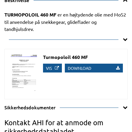
Beskrivelse
TURMOPOLOIL 460 MF
er en højtydende olie med MoS2
til anvendelse på snekkegear, glideflader og
tandhjulsdrev.
Turmopoloil 460 MF
VIS
DOWNLOAD
Sikkerhedsdokumenter
Kontakt AHI for at anmode om
sikkerhedsdatabladet.