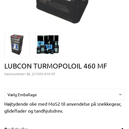
LUBCON TURMOPOLOIL 460 MF
Varenummer:
BL 2/1205-010-ST
Vælg Emballage
Højtydende olie med MoS2 til anvendelse på snekkegear,
glideflader og tandhjulsdrev.