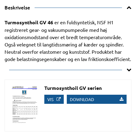
Beskrivelse
Turmosynthoil GV 46
er en fuldsyntetisk, NSF H1
registreret gear- og vakuumpumpeolie med høj
oxidationsmodstand over et bredt temperaturområde.
Også velegnet til langtidssmøring af kæder og spindler.
Neutral overfor elastomer og kunststof. Produktet har
gode belastningsegenskaber og en lav friktionskoefficient.
Turmosynthoil GV serien
VIS
DOWNLOAD