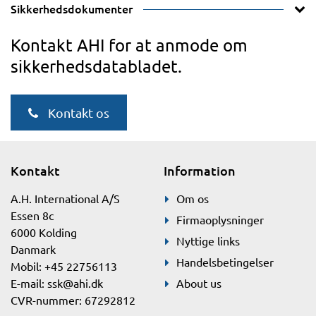
Sikkerhedsdokumenter
Kontakt AHI for at anmode om
sikkerhedsdatabladet.
Kontakt os
Kontakt
Information
A.H. International A/S
Om os
Essen 8c
Firmaoplysninger
6000 Kolding
Nyttige links
Danmark
Handelsbetingelser
Mobil: +45 22756113
E-mail:
ssk@ahi.dk
About us
CVR-nummer: 67292812