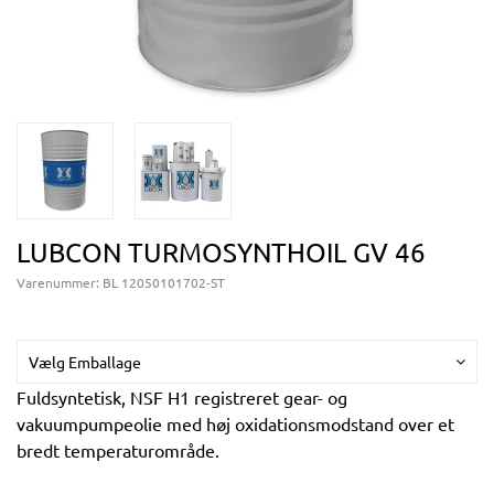
LUBCON TURMOSYNTHOIL GV 46
Varenummer:
BL 12050101702-ST
Vælg Emballage
Fuldsyntetisk, NSF H1 registreret gear- og
vakuumpumpeolie med høj oxidationsmodstand over et
bredt temperaturområde.