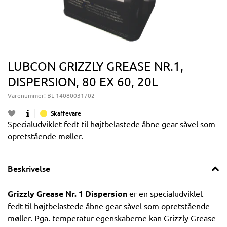
LUBCON GRIZZLY GREASE NR.1,
DISPERSION, 80 EX 60, 20L
Varenummer:
BL 14080031702
Skaffevare
Specialudviklet fedt til højtbelastede åbne gear såvel som
opretstående møller.
Beskrivelse
Grizzly Grease Nr. 1 Dispersion
er en specialudviklet
fedt til højtbelastede åbne gear såvel som opretstående
møller. Pga. temperatur-egenskaberne kan Grizzly Grease