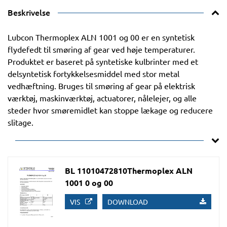
Beskrivelse
Lubcon Thermoplex ALN 1001 og 00 er en syntetisk
flydefedt til smøring af gear ved høje temperaturer.
Produktet er baseret på syntetiske kulbrinter med et
delsyntetisk fortykkelsesmiddel med stor metal
vedhæftning. Bruges til smøring af gear på elektrisk
værktøj, maskinværktøj, actuatorer, nålelejer, og alle
steder hvor smøremidlet kan stoppe lækage og reducere
slitage.
BL 11010472810Thermoplex ALN
1001 0 og 00
VIS
DOWNLOAD