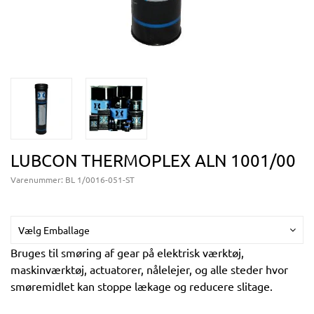
LUBCON THERMOPLEX ALN 1001/00
Varenummer:
BL 1/0016-051-ST
Vælg Emballage
Bruges til smøring af gear på elektrisk værktøj,
maskinværktøj, actuatorer, nålelejer, og alle steder hvor
smøremidlet kan stoppe lækage og reducere slitage.