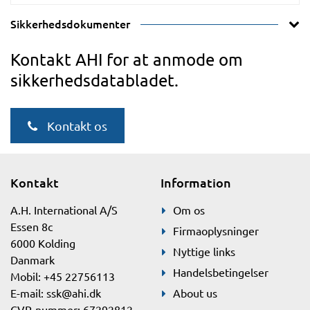
Sikkerhedsdokumenter
Kontakt AHI for at anmode om
sikkerhedsdatabladet.
Kontakt os
Kontakt
Information
A.H. International A/S
Om os
Essen 8c
Firmaoplysninger
6000 Kolding
Nyttige links
Danmark
Handelsbetingelser
Mobil: +45 22756113
E-mail:
ssk@ahi.dk
About us
CVR-nummer: 67292812