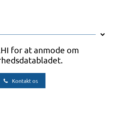
AHI for at anmode om
rhedsdatabladet.
Kontakt os