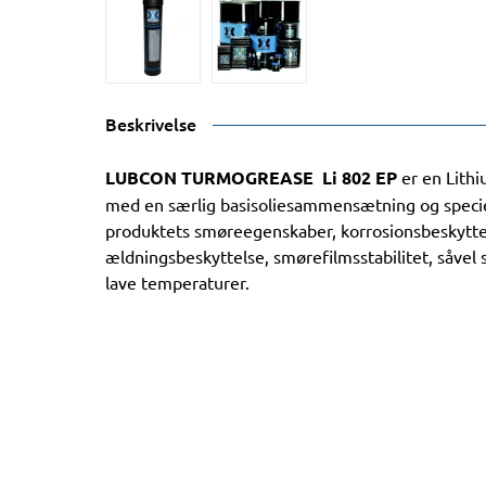
Beskrivelse
LUBCON TURMOGREASE Li 802 EP
er en Lith
med en særlig basisoliesammensætning og specie
produktets smøreegenskaber, korrosionsbeskytt
ældningsbeskyttelse, smørefilmsstabilitet, såve
lave temperaturer.