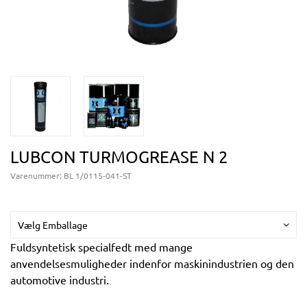
LUBCON TURMOGREASE N 2
Varenummer:
BL 1/0115-041-ST
Vælg Emballage
Fuldsyntetisk specialfedt med mange
anvendelsesmuligheder indenfor maskinindustrien og den
automotive industri.