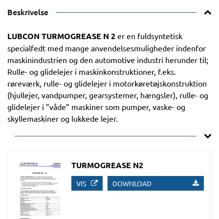
Beskrivelse
LUBCON TURMOGREASE N 2
er en fuldsyntetisk
specialfedt med mange anvendelsesmuligheder indenfor
maskinindustrien og den automotive industri herunder til;
Rulle- og glidelejer i maskinkonstruktioner, f.eks.
røreværk, rulle- og glidelejer i motorkøretøjskonstruktion
(hjullejer, vandpumper, gearsystemer, hængsler), rulle- og
glidelejer i ”våde” maskiner som pumper, vaske- og
skyllemaskiner og lukkede lejer.
TURMOGREASE N2
VIS
DOWNLOAD