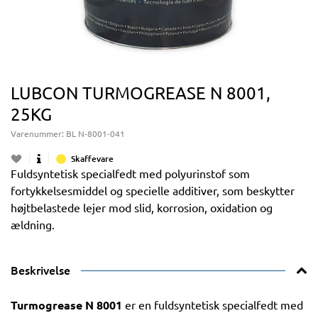
LUBCON TURMOGREASE N 8001,
25KG
Varenummer:
BL N-8001-041
Skaffevare
Fuldsyntetisk specialfedt med polyurinstof som
fortykkelsesmiddel og specielle additiver, som beskytter
højtbelastede lejer mod slid, korrosion, oxidation og
ældning.
Beskrivelse
Turmogrease N 8001
er en fuldsyntetisk specialfedt med