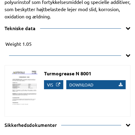
polyurinstof som fortykkelsesmiddel og specielle additiver,
som beskytter højtbelastede lejer mod slid, korrosion,
oxidation og ældning.
Tekniske data
Weight
1.05
Turmogrease N 8001
VIS
DOWNLOAD
Sikkerhedsdokumenter