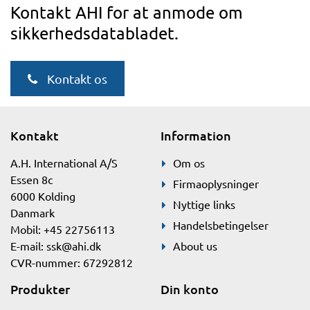
Kontakt AHI for at anmode om
sikkerhedsdatabladet.
Kontakt os
Kontakt
Information
A.H. International A/S
Om os
Essen 8c
Firmaoplysninger
6000 Kolding
Nyttige links
Danmark
Handelsbetingelser
Mobil: +45 22756113
E-mail:
ssk@ahi.dk
About us
CVR-nummer: 67292812
Produkter
Din konto