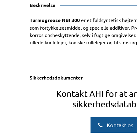
Beskrivelse
Turmogrease NBI 300
er et fuldsyntetisk højte
som fortykkelsesmiddel og specielle additiver. Pr
korrosionsbeskyttende, selv i fugtige omgivelser.
rillede kuglelejer, koniske rullelejer og til smøri
Sikkerhedsdokumenter
Kontakt AHI for at 
sikkerhedsdatab
Kontakt os