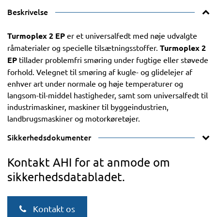
Beskrivelse
Turmoplex 2 EP
er et universalfedt med nøje udvalgte
råmaterialer og specielle tilsætningsstoffer.
Turmoplex 2
EP
tillader problemfri smøring under fugtige eller støvede
forhold. Velegnet til smøring af kugle- og glidelejer af
enhver art under normale og høje temperaturer og
langsom-til-middel hastigheder, samt som universalfedt til
industrimaskiner, maskiner til byggeindustrien,
landbrugsmaskiner og motorkøretøjer.
Sikkerhedsdokumenter
Kontakt AHI for at anmode om
sikkerhedsdatabladet.
Kontakt os