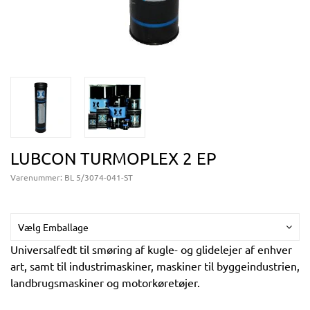
LUBCON TURMOPLEX 2 EP
Varenummer:
BL 5/3074-041-ST
Vælg Emballage
Universalfedt til smøring af kugle- og glidelejer af enhver
art, samt til industrimaskiner, maskiner til byggeindustrien,
landbrugsmaskiner og motorkøretøjer.