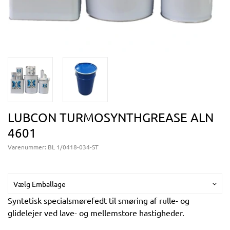
LUBCON TURMOSYNTHGREASE ALN
4601
Varenummer:
BL 1/0418-034-ST
Vælg Emballage
Syntetisk specialsmørefedt til smøring af rulle- og
glidelejer ved lave- og mellemstore hastigheder.