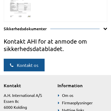
Sikkerhedsdokumenter
Kontakt AHI for at anmode om
sikkerhedsdatabladet.
Kontakt os
Kontakt
Information
A.H. International A/S
Om os
Essen 8c
Firmaoplysninger
6000 Kolding
Nyttige links