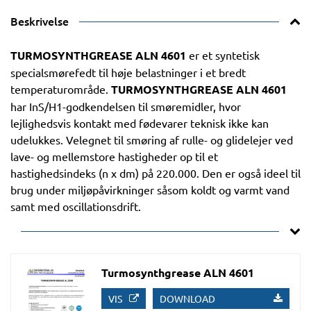
Beskrivelse
TURMOSYNTHGREASE ALN 4601
er et syntetisk
specialsmørefedt til høje belastninger i et bredt
temperaturområde.
TURMOSYNTHGREASE ALN 4601
har InS/H1-godkendelsen til smøremidler, hvor
lejlighedsvis kontakt med fødevarer teknisk ikke kan
udelukkes. Velegnet til smøring af rulle- og glidelejer ved
lave- og mellemstore hastigheder op til et
hastighedsindeks (n x dm) på 220.000. Den er også ideel til
brug under miljøpåvirkninger såsom koldt og varmt vand
samt med oscillationsdrift.
Turmosynthgrease ALN 4601
VIS
DOWNLOAD