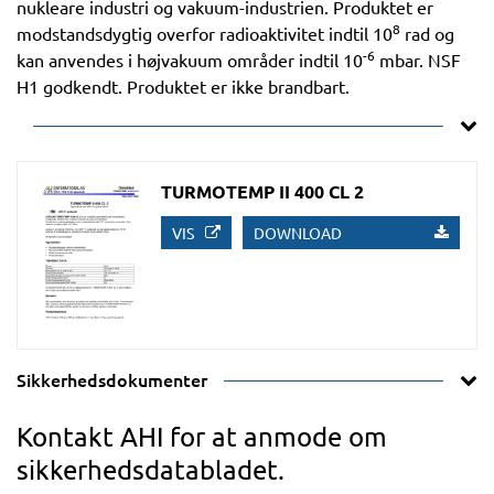
nukleare industri og vakuum-industrien. Produktet er
8
modstandsdygtig overfor radioaktivitet indtil 10
rad og
-6
kan anvendes i højvakuum områder indtil 10
mbar. NSF
H1 godkendt. Produktet er ikke brandbart.
TURMOTEMP II 400 CL 2
VIS
DOWNLOAD
Sikkerhedsdokumenter
Kontakt AHI for at anmode om
sikkerhedsdatabladet.