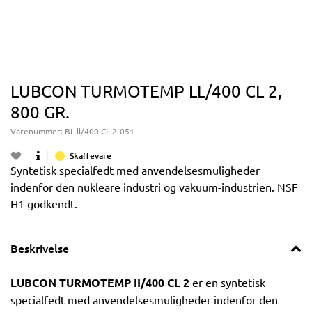
LUBCON TURMOTEMP LL/400 CL 2,
800 GR.
Varenummer:
BL ll/400 CL 2-051
Skaffevare
Syntetisk specialfedt med anvendelsesmuligheder
indenfor den nukleare industri og vakuum-industrien. NSF
H1 godkendt.
Beskrivelse
LUBCON TURMOTEMP II/400 CL 2
er en syntetisk
specialfedt med anvendelsesmuligheder indenfor den