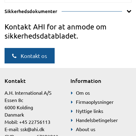
Sikkerhedsdokumenter
Kontakt AHI for at anmode om
sikkerhedsdatabladet.
Kontakt os
Kontakt
Information
A.H. International A/S
Om os
Essen 8c
Firmaoplysninger
6000 Kolding
Nyttige links
Danmark
Handelsbetingelser
Mobil: +45 22756113
E-mail:
ssk@ahi.dk
About us