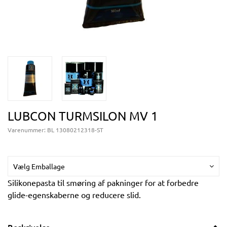
LUBCON TURMSILON MV 1
Varenummer:
BL 13080212318-ST
Vælg Emballage
Silikonepasta til smøring af pakninger for at forbedre
glide-egenskaberne og reducere slid.