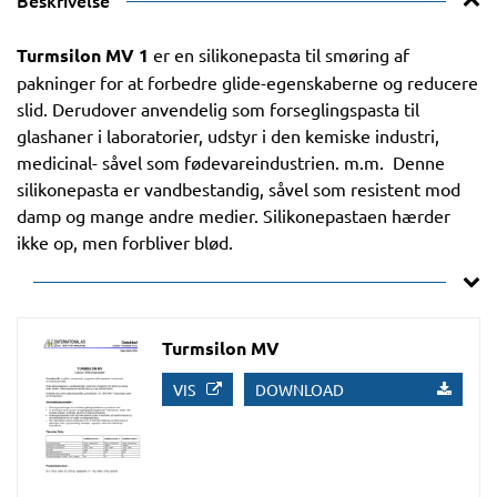
Beskrivelse
Turmsilon MV 1
er en silikonepasta til smøring af
pakninger for at forbedre glide-egenskaberne og reducere
slid. Derudover anvendelig som forseglingspasta til
glashaner i laboratorier, udstyr i den kemiske industri,
medicinal- såvel som fødevareindustrien. m.m. Denne
silikonepasta er vandbestandig, såvel som resistent mod
damp og mange andre medier. Silikonepastaen hærder
ikke op, men forbliver blød.
Turmsilon MV
VIS
DOWNLOAD