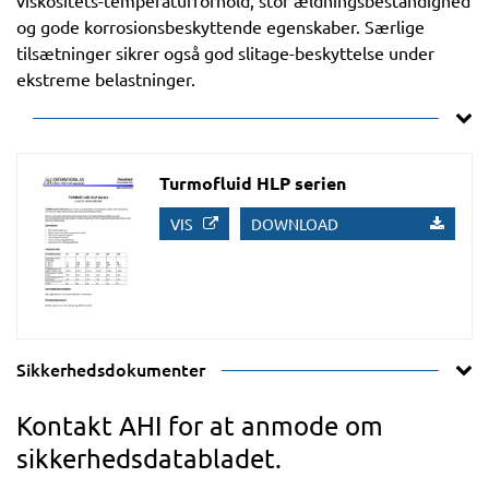
viskositets-temperaturforhold, stor ældningsbestandighed
og gode korrosionsbeskyttende egenskaber. Særlige
tilsætninger sikrer også god slitage-beskyttelse under
ekstreme belastninger.
Turmofluid HLP serien
VIS
DOWNLOAD
Sikkerhedsdokumenter
Kontakt AHI for at anmode om
sikkerhedsdatabladet.