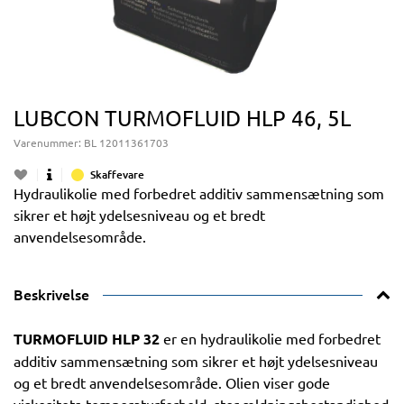
LUBCON TURMOFLUID HLP 46, 5L
Varenummer:
BL 12011361703
Skaffevare
Hydraulikolie med forbedret additiv sammensætning som
sikrer et højt ydelsesniveau og et bredt
anvendelsesområde.
Beskrivelse
TURMOFLUID HLP 32
er en hydraulikolie med forbedret
additiv sammensætning som sikrer et højt ydelsesniveau
og et bredt anvendelsesområde. Olien viser gode