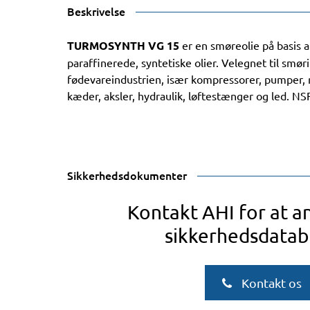
Beskrivelse
TURMOSYNTH VG 15
er en smøreolie på basis a
paraffinerede, syntetiske olier. Velegnet til smør
fødevareindustrien, især kompressorer, pumper, rul
kæder, aksler, hydraulik, løftestænger og led. N
Sikkerhedsdokumenter
Kontakt AHI for at 
sikkerhedsdatab
Kontakt os