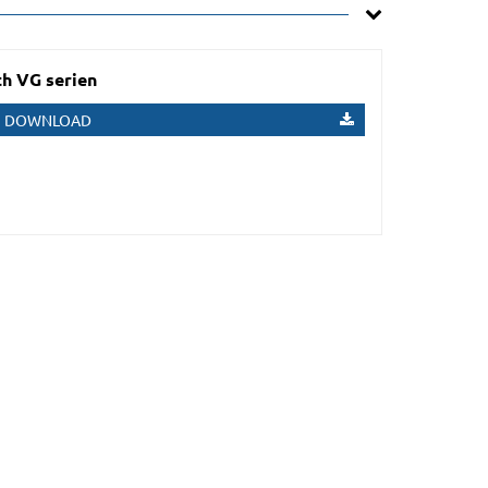
h VG serien
DOWNLOAD