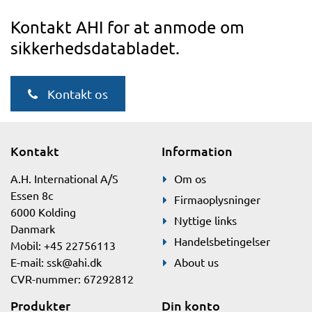
Kontakt AHI for at anmode om
sikkerhedsdatabladet.
Kontakt os
Kontakt
Information
A.H. International A/S
Om os
Essen 8c
Firmaoplysninger
6000 Kolding
Nyttige links
Danmark
Handelsbetingelser
Mobil: +45 22756113
E-mail:
ssk@ahi.dk
About us
CVR-nummer: 67292812
Produkter
Din konto