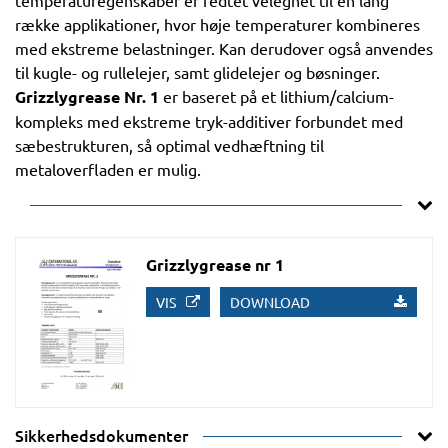
temperaturegenskaber er fedtet velegnet til en lang
række applikationer, hvor høje temperaturer kombineres
med ekstreme belastninger. Kan derudover også anvendes
til kugle- og rullelejer, samt glidelejer og bøsninger.
Grizzlygrease Nr. 1
er baseret på et lithium/calcium-
kompleks med ekstreme tryk-additiver forbundet med
sæbestrukturen, så optimal vedhæftning til
metaloverfladen er mulig.
Grizzlygrease nr 1
VIS
DOWNLOAD
Sikkerhedsdokumenter