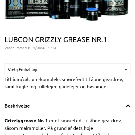
LUBCON GRIZZLY GREASE NR.1
Varenummer:
BL 1/0456-PIP-ST
Vælg Emballage
Lithium/calcium-kompleks smørefedt til åbne geardrev,
samt kugle- og rullelejer, glidelejer og bøsninger.
Beskrivelse
Grizzlygrease Nr. 1
er et smørefedt til åbne geardrev,
såsom malmmøller. På grund af dets høje