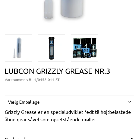
LUBCON GRIZZLY GREASE NR.3
Varenummer:
BL 1/0458-011-ST
Vælg Emballage
Grizzly Grease er en specialudviklet fedt til højtbelastede
åbne gear såvel som opretstående møller