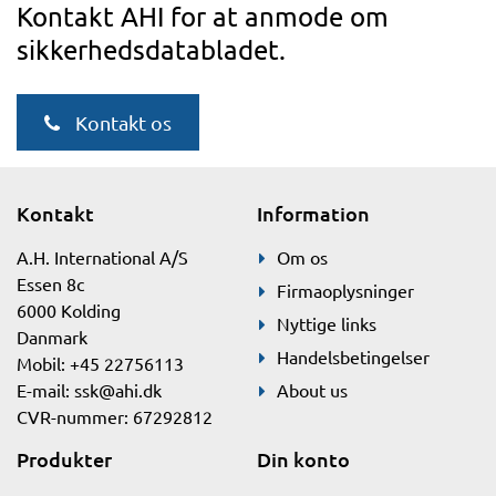
Kontakt AHI for at anmode om
sikkerhedsdatabladet.
Kontakt os
Kontakt
Information
A.H. International A/S
Om os
Essen 8c
Firmaoplysninger
6000 Kolding
Nyttige links
Danmark
Handelsbetingelser
Mobil: +45 22756113
E-mail:
ssk@ahi.dk
About us
CVR-nummer: 67292812
Produkter
Din konto