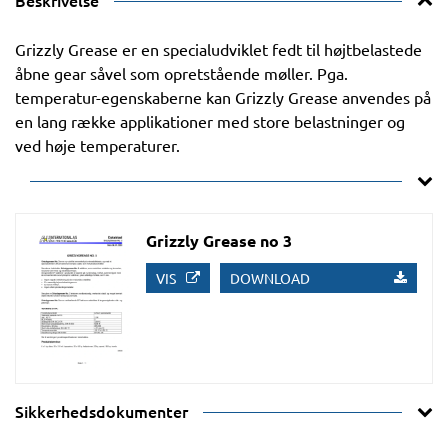
Beskrivelse
Grizzly Grease er en specialudviklet fedt til højtbelastede
åbne gear såvel som opretstående møller. Pga.
temperatur-egenskaberne kan Grizzly Grease anvendes på
en lang række applikationer med store belastninger og
ved høje temperaturer.
Grizzly Grease no 3
VIS
DOWNLOAD
Sikkerhedsdokumenter