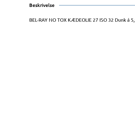
Beskrivelse
BEL-RAY NO TOX KÆDEOLIE 27 ISO 32 Dunk á 5,0 