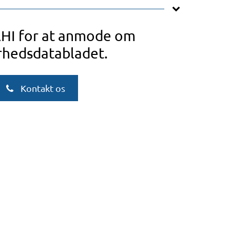
AHI for at anmode om
rhedsdatabladet.
Kontakt os