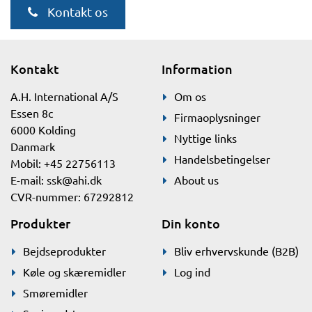
Kontakt os
Kontakt
Information
A.H. International A/S
Om os
Essen 8c
Firmaoplysninger
6000 Kolding
Nyttige links
Danmark
Handelsbetingelser
Mobil: +45 22756113
E-mail:
ssk@ahi.dk
About us
CVR-nummer: 67292812
Produkter
Din konto
Bejdseprodukter
Bliv erhvervskunde (B2B)
Køle og skæremidler
Log ind
Smøremidler