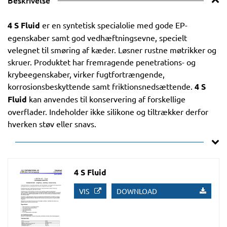
Beskrivelse
4 S Fluid
er en syntetisk specialolie med gode EP-
egenskaber samt god vedhæftningsevne, specielt
velegnet til smøring af kæder. Løsner rustne møtrikker og
skruer. Produktet har fremragende penetrations- og
krybeegenskaber, virker fugtfortrængende,
korrosionsbeskyttende samt friktionsnedsættende.
4 S
Fluid
kan anvendes til konservering af forskellige
overflader. Indeholder ikke silikone og tiltrækker derfor
hverken støv eller snavs.
4 S Fluid
VIS
DOWNLOAD