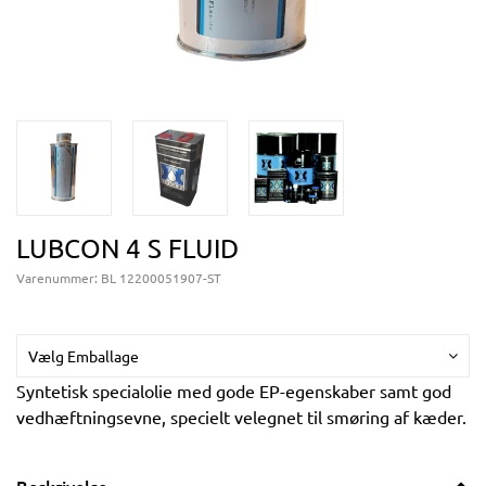
LUBCON 4 S FLUID
Varenummer:
BL 12200051907-ST
Vælg Emballage
Syntetisk specialolie med gode EP-egenskaber samt god
vedhæftningsevne, specielt velegnet til smøring af kæder.