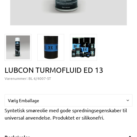
LUBCON TURMOFLUID ED 13
Varenummer:
BL 6/4007-ST
Vælg Emballage
Syntetisk smøreolie med gode spredningsegenskaber til
universal anvendelse. Produktet er silikonefri.