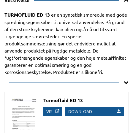
Beskrivelse
TURMOFLUID ED 13
er en syntetisk smøreolie med gode
spredningsegenskaber til universal anvendelse. På grund
af den store krybeevne, kan olien også nå ud til svært
tilgængelige smøresteder. En speciel
produktsammensætning gør det endvidere muligt at
anvende produktet på fugtige metaldele. De
fugtfortrængende egenskaber og den høje metalaffinitet
garanterer en optimal smøring og en god
korrosionsbeskyttelse. Produktet er silikonefri.
Turmofluid ED 13
VIS
DOWNLOAD