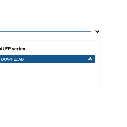
l EP serien
DOWNLOAD