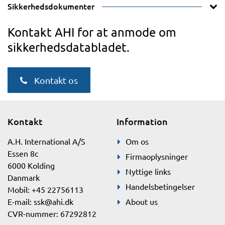
Sikkerhedsdokumenter
Kontakt AHI for at anmode om
sikkerhedsdatabladet.
Kontakt os
Kontakt
Information
A.H. International A/S
Om os
Essen 8c
Firmaoplysninger
6000 Kolding
Nyttige links
Danmark
Handelsbetingelser
Mobil: +45 22756113
E-mail:
ssk@ahi.dk
About us
CVR-nummer: 67292812