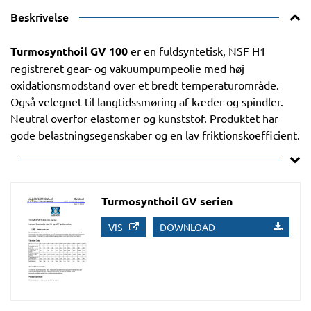
Beskrivelse
Turmosynthoil GV 100
er en fuldsyntetisk, NSF H1
registreret gear- og vakuumpumpeolie med høj
oxidationsmodstand over et bredt temperaturområde.
Også velegnet til langtidssmøring af kæder og spindler.
Neutral overfor elastomer og kunststof. Produktet har
gode belastningsegenskaber og en lav friktionskoefficient.
Turmosynthoil GV serien
VIS
DOWNLOAD