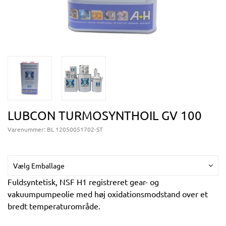
LUBCON TURMOSYNTHOIL GV 100
Varenummer:
BL 12050051702-ST
Vælg Emballage
Fuldsyntetisk, NSF H1 registreret gear- og
vakuumpumpeolie med høj oxidationsmodstand over et
bredt temperaturområde.