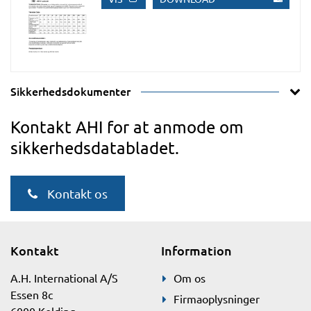
Sikkerhedsdokumenter
Kontakt AHI for at anmode om
sikkerhedsdatabladet.
Kontakt os
Kontakt
Information
A.H. International A/S
Om os
Essen 8c
Firmaoplysninger