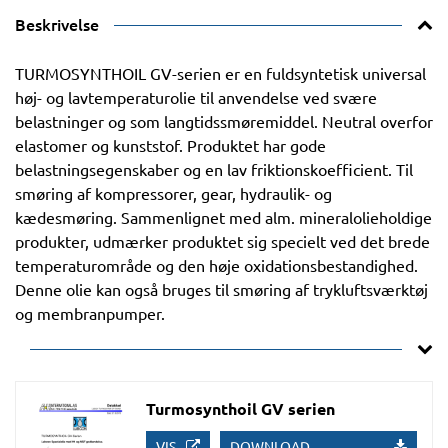
Beskrivelse
TURMOSYNTHOIL GV-serien er en fuldsyntetisk universal
høj- og lavtemperaturolie til anvendelse ved svære
belastninger og som langtidssmøremiddel. Neutral overfor
elastomer og kunststof. Produktet har gode
belastningsegenskaber og en lav friktionskoefficient. Til
smøring af kompressorer, gear, hydraulik- og
kædesmøring. Sammenlignet med alm. mineralolieholdige
produkter, udmærker produktet sig specielt ved det brede
temperaturområde og den høje oxidationsbestandighed.
Denne olie kan også bruges til smøring af trykluftsværktøj
og membranpumper.
Turmosynthoil GV serien
VIS
DOWNLOAD