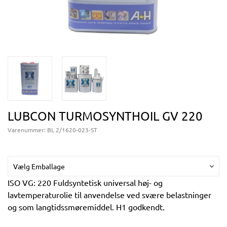
LUBCON TURMOSYNTHOIL GV 220
Varenummer:
BL 2/1620-023-ST
Vælg Emballage
ISO VG: 220 Fuldsyntetisk universal høj- og
lavtemperaturolie til anvendelse ved svære belastninger
og som langtidssmøremiddel. H1 godkendt.