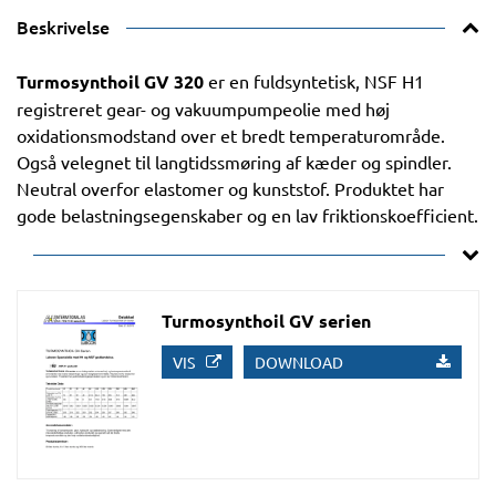
Beskrivelse
Turmosynthoil GV 320
er en fuldsyntetisk, NSF H1
registreret gear- og vakuumpumpeolie med høj
oxidationsmodstand over et bredt temperaturområde.
Også velegnet til langtidssmøring af kæder og spindler.
Neutral overfor elastomer og kunststof. Produktet har
gode belastningsegenskaber og en lav friktionskoefficient.
Turmosynthoil GV serien
VIS
DOWNLOAD