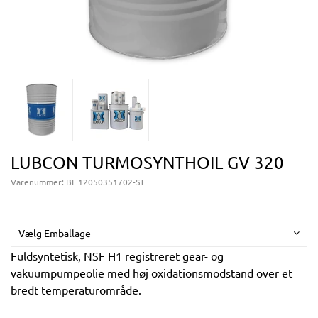
LUBCON TURMOSYNTHOIL GV 320
Varenummer:
BL 12050351702-ST
Vælg Emballage
Fuldsyntetisk, NSF H1 registreret gear- og
vakuumpumpeolie med høj oxidationsmodstand over et
bredt temperaturområde.