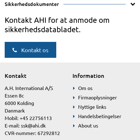
Sikkerhedsdokumenter
Kontakt AHI for at anmode om
sikkerhedsdatabladet.
Kontakt os
Kontakt
Information
A.H. International A/S
Om os
Essen 8c
Firmaoplysninger
6000 Kolding
Nyttige links
Danmark
Handelsbetingelser
Mobil: +45 22756113
E-mail:
ssk@ahi.dk
About us
CVR-nummer: 67292812