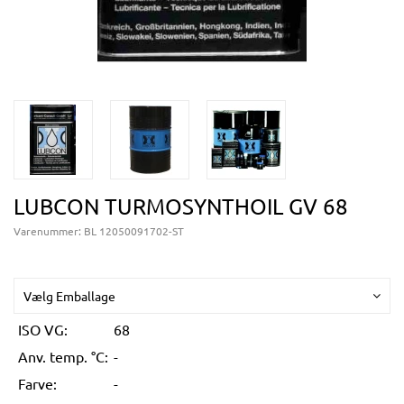
LUBCON TURMOSYNTHOIL GV 68
Varenummer:
BL 12050091702-ST
Vælg Emballage
ISO VG:
68
Anv. temp. °C:
-
Farve:
-