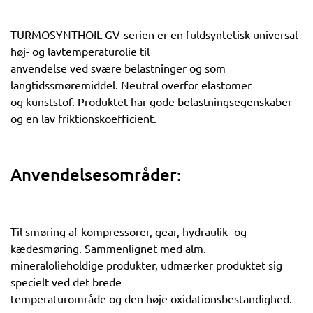
TURMOSYNTHOIL GV-serien er en fuldsyntetisk universal
høj- og lavtemperaturolie til
anvendelse ved svære belastninger og som
langtidssmøremiddel. Neutral overfor elastomer
og kunststof. Produktet har gode belastningsegenskaber
og en lav friktionskoefficient.
Anvendelsesområder:
Til smøring af kompressorer, gear, hydraulik- og
kædesmøring. Sammenlignet med alm.
mineralolieholdige produkter, udmærker produktet sig
specielt ved det brede
temperaturområde og den høje oxidationsbestandighed.