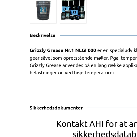
Beskrivelse
Grizzly Grease Nr.1 NLGI 000
er en specialudvikl
gear såvel som opretstående møller. Pga. tempe
Grizzly Grease anvendes på en lang række applik
belastninger og ved høje temperaturer.
Sikkerhedsdokumenter
Kontakt AHI for at 
sikkerhedsdatab