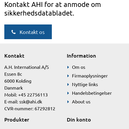
Kontakt AHI for at anmode om
sikkerhedsdatabladet.
Kontakt os
Kontakt
Information
A.H. International A/S
Om os
Essen 8c
Firmaoplysninger
6000 Kolding
Nyttige links
Danmark
Handelsbetingelser
Mobil: +45 22756113
E-mail:
ssk@ahi.dk
About us
CVR-nummer: 67292812
Produkter
Din konto