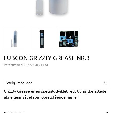
LUBCON GRIZZLY GREASE NR.3
Varenummer:
BL 1/0458-011-ST
Vælg Emballage
Grizzly Grease er en specialudviklet fedt til højtbelastede
åbne gear såvel som opretstående møller