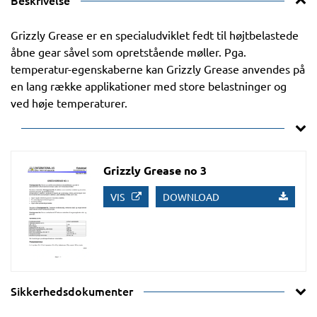
Beskrivelse
Grizzly Grease er en specialudviklet fedt til højtbelastede
åbne gear såvel som opretstående møller. Pga.
temperatur-egenskaberne kan Grizzly Grease anvendes på
en lang række applikationer med store belastninger og
ved høje temperaturer.
Grizzly Grease no 3
VIS
DOWNLOAD
Sikkerhedsdokumenter