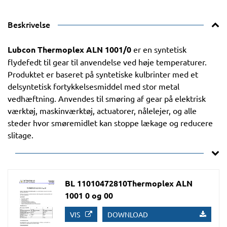
Beskrivelse
Lubcon Thermoplex ALN 1001/0
er en syntetisk
flydefedt til gear til anvendelse ved høje temperaturer.
Produktet er baseret på syntetiske kulbrinter med et
delsyntetisk fortykkelsesmiddel med stor metal
vedhæftning. Anvendes til smøring af gear på elektrisk
værktøj, maskinværktøj, actuatorer, nålelejer, og alle
steder hvor smøremidlet kan stoppe lækage og reducere
slitage.
BL 11010472810Thermoplex ALN
1001 0 og 00
VIS
DOWNLOAD