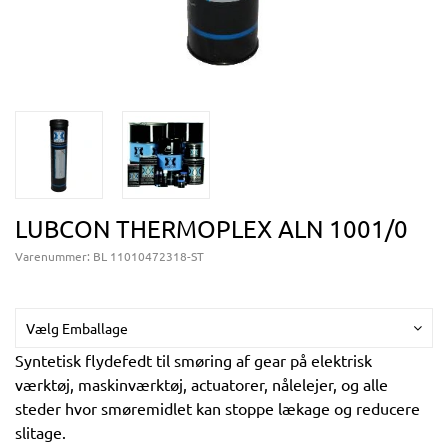
LUBCON THERMOPLEX ALN 1001/0
Varenummer:
BL 11010472318-ST
Vælg Emballage
Syntetisk flydefedt til smøring af gear på elektrisk
værktøj, maskinværktøj, actuatorer, nålelejer, og alle
steder hvor smøremidlet kan stoppe lækage og reducere
slitage.