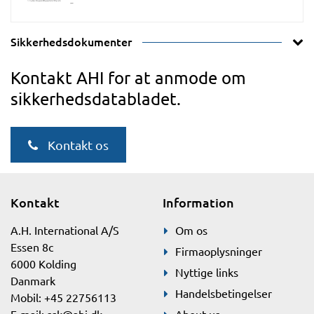
Sikkerhedsdokumenter
Kontakt AHI for at anmode om
sikkerhedsdatabladet.
Kontakt os
Kontakt
Information
A.H. International A/S
Om os
Essen 8c
Firmaoplysninger
6000 Kolding
Nyttige links
Danmark
Handelsbetingelser
Mobil: +45 22756113