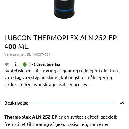
LUBCON THERMOPLEX ALN 252 EP,
400 ML.
Varenummer:
BL 1/0037-051
1 - 2 dages levering
Syntetisk fedt til smøring af gear og rullelejer i elektrisk
værktøj, værktøjsmaskiner, koblingshjul, nålelejer og
andre steder, hvor slitage skal reduceres.
Beskrivelse
Thermoplex ALN 252 EP
er en syntetisk fedt, specielt
fremstillet til smøring af gear. Basisolien, som er en