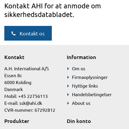
Kontakt AHI for at anmode om
sikkerhedsdatabladet.
Kontakt os
Kontakt
Information
A.H. International A/S
Om os
Essen 8c
Firmaoplysninger
6000 Kolding
Nyttige links
Danmark
Handelsbetingelser
Mobil: +45 22756113
E-mail:
ssk@ahi.dk
About us
CVR-nummer: 67292812
Produkter
Din konto