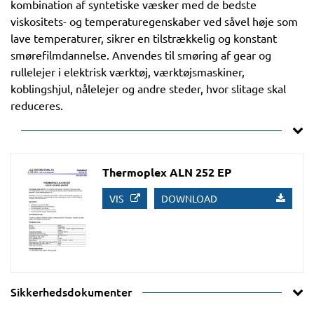
kombination af syntetiske væsker med de bedste
viskositets- og temperaturegenskaber ved såvel høje som
lave temperaturer, sikrer en tilstrækkelig og konstant
smørefilmdannelse. Anvendes til smøring af gear og
rullelejer i elektrisk værktøj, værktøjsmaskiner,
koblingshjul, nålelejer og andre steder, hvor slitage skal
reduceres.
Thermoplex ALN 252 EP
VIS
DOWNLOAD
Sikkerhedsdokumenter