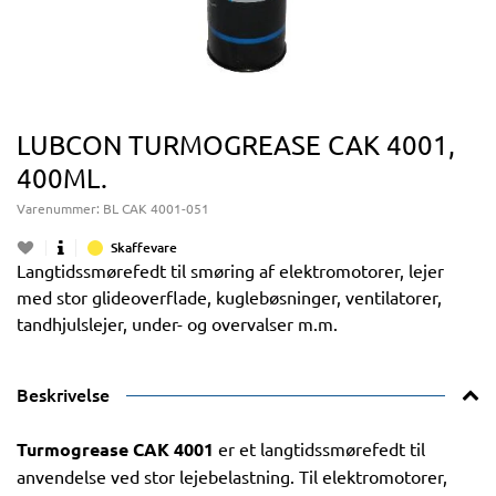
LUBCON TURMOGREASE CAK 4001,
400ML.
Varenummer:
BL CAK 4001-051
Skaffevare
Langtidssmørefedt til smøring af elektromotorer, lejer
med stor glideoverflade, kuglebøsninger, ventilatorer,
tandhjulslejer, under- og overvalser m.m.
Beskrivelse
Turmogrease CAK 4001
er et langtidssmørefedt til
anvendelse ved stor lejebelastning. Til elektromotorer,