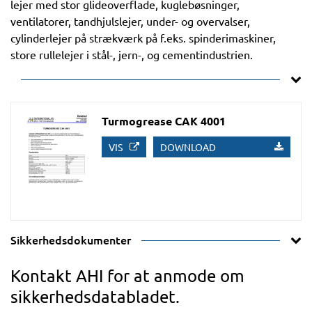
lejer med stor glideoverflade, kuglebøsninger,
ventilatorer, tandhjulslejer, under- og overvalser,
cylinderlejer på strækværk på f.eks. spinderimaskiner,
store rullelejer i stål-, jern-, og cementindustrien.
Turmogrease CAK 4001
VIS
DOWNLOAD
Sikkerhedsdokumenter
Kontakt AHI for at anmode om
sikkerhedsdatabladet.